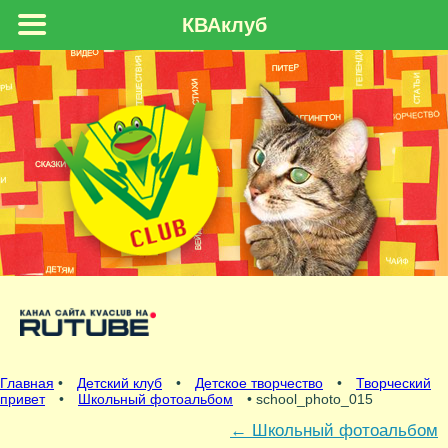
КВАклуб
Главная
•
Детский клуб
•
Детское творчество
•
Творческий
привет
•
Школьный фотоальбом
• school_photo_015
←
Школьный фотоальбом