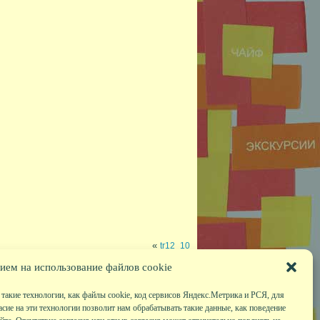
«
tr12_10
ием на использование файлов cookie
такие технологии, как файлы cookie, код сервисов Яндекс.Метрика и РСЯ, для
асие на эти технологии позволит нам обрабатывать такие данные, как поведение