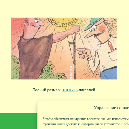
Полный размер:
пикселей
370 × 215
Управление соглас
Чтобы обеспечить наилучшие впечатления, мы используем 
хранения и/или доступа к информации об устройстве. Согл