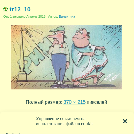
tr12_10
Опубликовано
Апрель 2013
|
Автор:
Валентина
370 × 215
Полный размер:
пикселей
tr12_11
tr12_09
»
«
Управление согласием на
использование файлов cookie