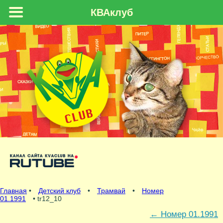
КВАклуб
Главная
•
Детский клуб
•
Трамвай
•
Номер
01.1991
• tr12_10
←
Номер 01.1991