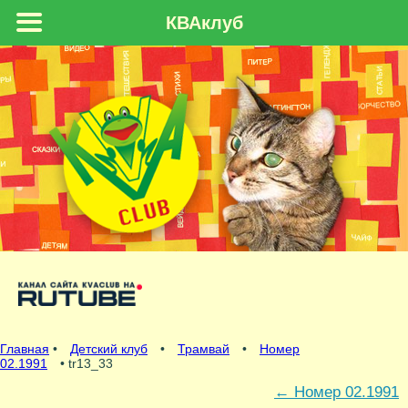
КВАклуб
Главная
•
Детский клуб
•
Трамвай
•
Номер
02.1991
• tr13_33
←
Номер 02.1991