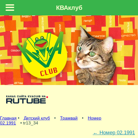
КВАклуб
Главная
•
Детский клуб
•
Трамвай
•
Номер
02.1991
• tr13_34
←
Номер 02.1991