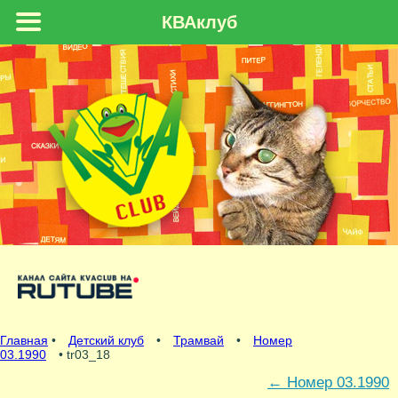
КВАклуб
Главная
•
Детский клуб
•
Трамвай
•
Номер
03.1990
• tr03_18
←
Номер 03.1990