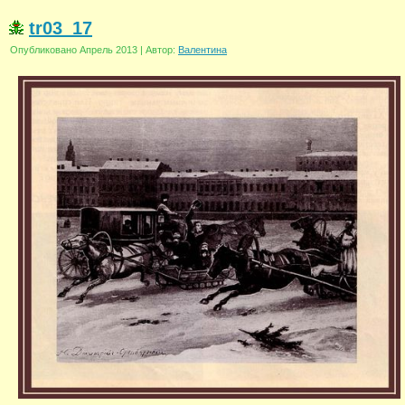
tr03_17
Опубликовано
Апрель 2013
|
Автор:
Валентина