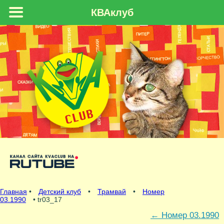
КВАклуб
Главная
•
Детский клуб
•
Трамвай
•
Номер
03.1990
• tr03_17
←
Номер 03.1990