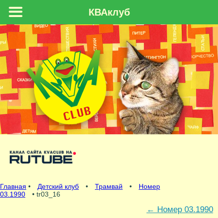
КВАклуб
Главная
•
Детский клуб
•
Трамвай
•
Номер
03.1990
• tr03_16
←
Номер 03.1990