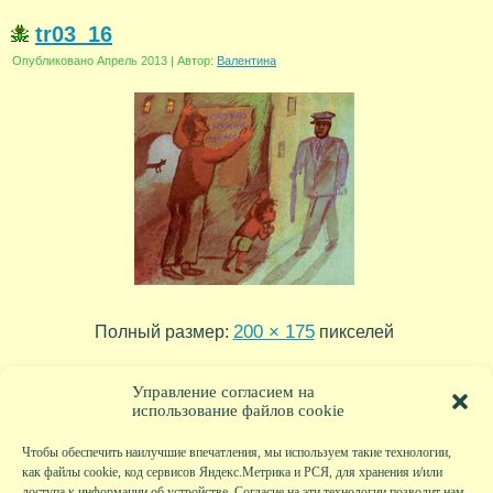
tr03_16
Опубликовано
Апрель 2013
|
Автор:
Валентина
200 × 175
Полный размер:
пикселей
tr03_17
tr03_15
»
«
Управление согласием на
использование файлов cookie
Чтобы обеспечить наилучшие впечатления, мы используем такие технологии,
как файлы cookie, код сервисов Яндекс.Метрика и РСЯ, для хранения и/или
доступа к информации об устройстве. Согласие на эти технологии позволит нам