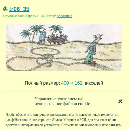
tr06_35
Опубликовано
Апрель 2013
|
Автор:
Валентина
400 × 162
Полный размер:
пикселей
tr06_36
tr06_34
»
«
Управление согласием на
использование файлов cookie
Чтобы обеспечить наилучшие впечатления, мы используем такие технологии,
как файлы cookie, код сервисов Яндекс.Метрика и РСЯ, для хранения и/или
доступа к информации об устройстве. Согласие на эти технологии позволит нам