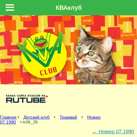
КВАклуб
Главная
•
Детский клуб
•
Трамвай
•
Номер
07.1990
• tr06_35
←
Номер 07.1990