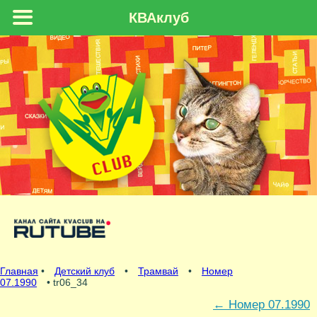
КВАклуб
Главная
•
Детский клуб
•
Трамвай
•
Номер
07.1990
• tr06_34
←
Номер 07.1990