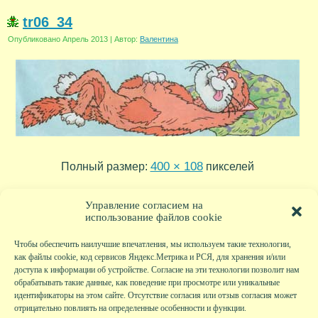
tr06_34
Опубликовано
Апрель 2013
|
Автор:
Валентина
400 × 108
Полный размер:
пикселей
tr06_35
tr06_33
»
«
Управление согласием на
использование файлов cookie
Чтобы обеспечить наилучшие впечатления, мы используем такие технологии,
как файлы cookie, код сервисов Яндекс.Метрика и РСЯ, для хранения и/или
доступа к информации об устройстве. Согласие на эти технологии позволит нам
обрабатывать такие данные, как поведение при просмотре или уникальные
идентификаторы на этом сайте. Отсутствие согласия или отзыв согласия может
отрицательно повлиять на определенные особенности и функции.