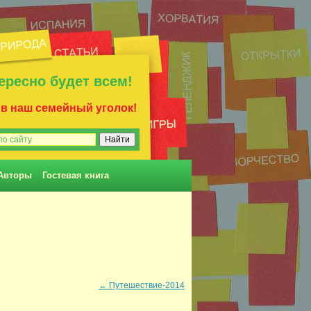
ересно будет всем!
 в наш семейный уголок!
Авторы
Гостевая книга
←
Путешествие-2014