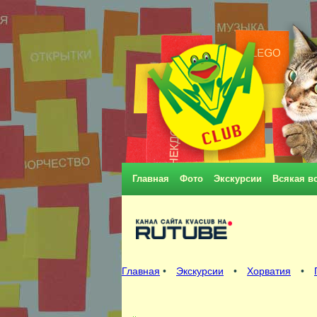
Главная
Фото
Экскурсии
Всякая в
Главная
•
Экскурсии
•
Хорватия
•