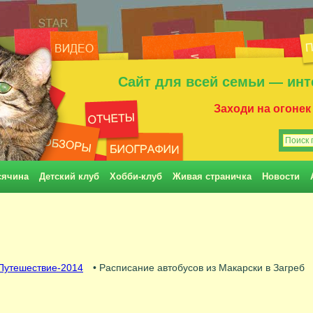
Сайт для всей семьи — инт
Заходи на огонек
сячина
Детский клуб
Хобби-клуб
Живая страничка
Новости
Путешествие-2014
• Расписание автобусов из Макарски в Загреб