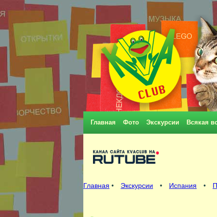
Главная
Фото
Экскурсии
Всякая в
Главная
•
Экскурсии
•
Испания
•
П