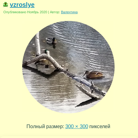
vzroslye
Опубликовано
Ноябрь 2020
|
Автор:
Валентина
300 × 300
Полный размер:
пикселей