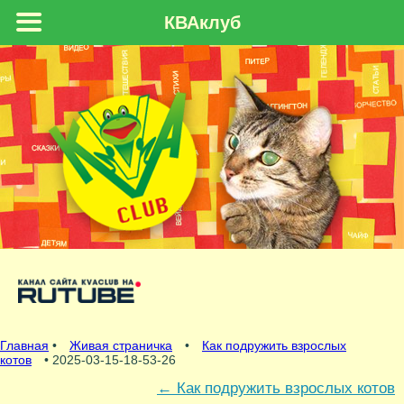
КВАклуб
Главная
•
Живая страничка
•
Как подружить взрослых
котов
• 2025-03-15-18-53-26
←
Как подружить взрослых котов