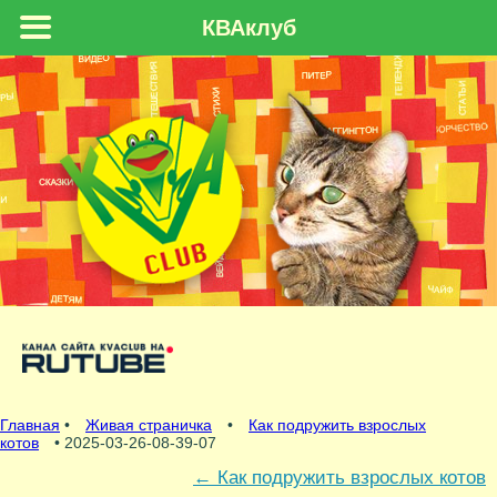
КВАклуб
Главная
•
Живая страничка
•
Как подружить взрослых
котов
• 2025-03-26-08-39-07
←
Как подружить взрослых котов