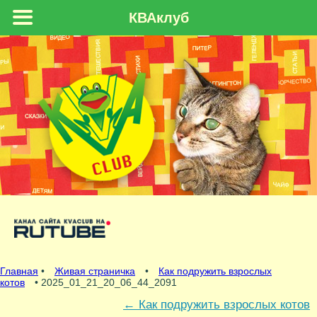
КВАклуб
Главная
•
Живая страничка
•
Как подружить взрослых
котов
• 2025_01_21_20_06_44_2091
←
Как подружить взрослых котов