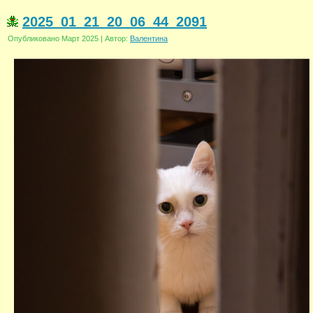
2025_01_21_20_06_44_2091
Опубликовано
Март 2025
|
Автор:
Валентина