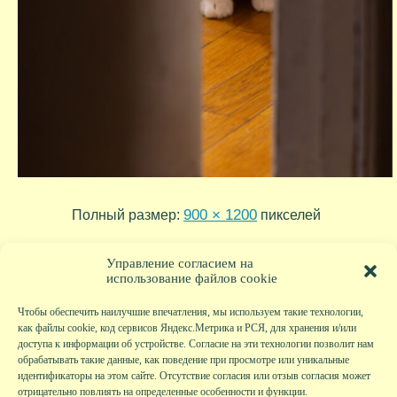
900 × 1200
Полный размер:
пикселей
2025-03-23-20-46-09
2024-12-03-12-19-24
»
«
Управление согласием на
использование файлов cookie
Чтобы обеспечить наилучшие впечатления, мы используем такие технологии,
как файлы cookie, код сервисов Яндекс.Метрика и РСЯ, для хранения и/или
доступа к информации об устройстве. Согласие на эти технологии позволит нам
обрабатывать такие данные, как поведение при просмотре или уникальные
идентификаторы на этом сайте. Отсутствие согласия или отзыв согласия может
отрицательно повлиять на определенные особенности и функции.