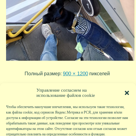
900 × 1200
Полный размер:
пикселей
2024-06-20-15-30-29
2024-10-02-13-31-44
»
«
Управление согласием на
использование файлов cookie
Чтобы обеспечить наилучшие впечатления, мы используем такие технологии,
как файлы cookie, код сервисов Яндекс.Метрика и РСЯ, для хранения и/или
доступа к информации об устройстве. Согласие на эти технологии позволит нам
обрабатывать такие данные, как поведение при просмотре или уникальные
идентификаторы на этом сайте. Отсутствие согласия или отзыв согласия может
отрицательно повлиять на определенные особенности и функции.