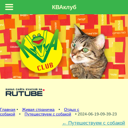
КВАклуб
Главная
•
Живая страничка
•
Отдых с
собакой
•
Путешествуем с собакой
• 2024-06-19-09-39-23
←
Путешествуем с собакой