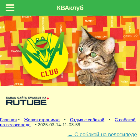
КВАклуб
Главная
•
Живая страничка
•
Отдых с собакой
•
С собакой
на велосипеде
• 2025-03-14-11-03-59
←
С собакой на велосипеде