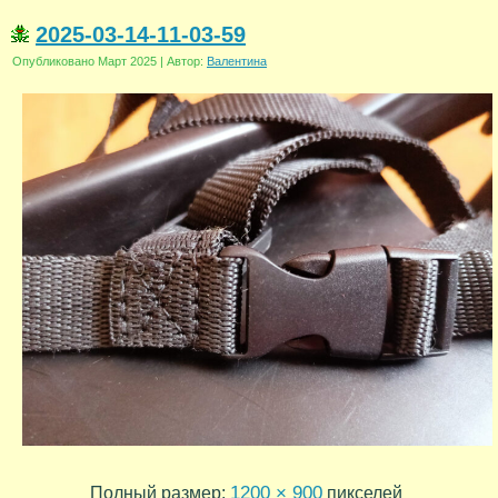
2025-03-14-11-03-59
Опубликовано
Март 2025
|
Автор:
Валентина
1200 × 900
Полный размер:
пикселей