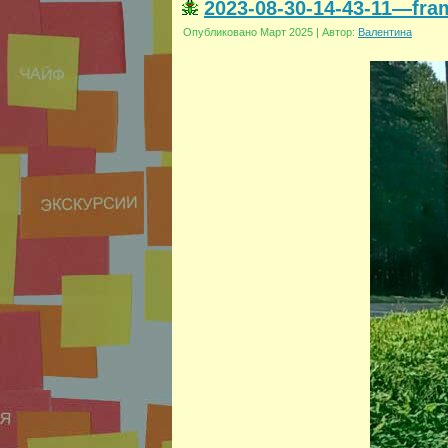
2023-08-30-14-43-11—fra
Опубликовано
Март 2025
|
Автор:
Валентина