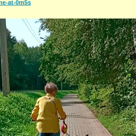
me-at-0m5s