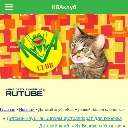
КВАклуб
Главная
•
Новости
• Детский клуб: «Как муравей нашел слоненка»
Детский клуб: выбираем фотоаппарат для ребенка
«
Детский клуб: «Из Великого Устюга»
»