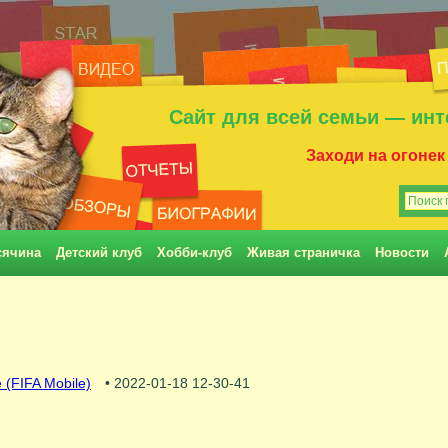
Сайт для всей семьи — инт
Заходи на огонек
сячина
Детский клуб
Хобби-клуб
Живая страничка
Новости
 (FIFA Mobile)
• 2022-01-18 12-30-41