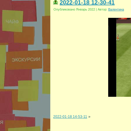
2022-01-18 12-30-41
Опубликовано
Январь 2022
|
Автор:
Валентина
»
2022-01-18 14-53-11