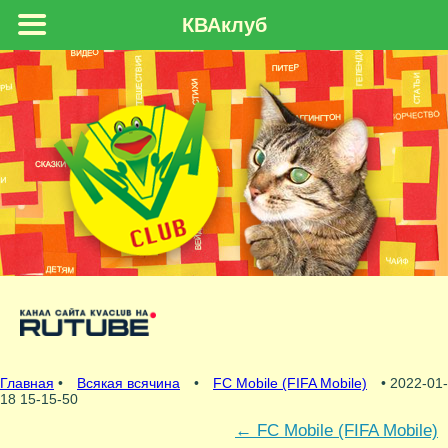
КВАклуб
Главная
•
Всякая всячина
•
FC Mobile (FIFA Mobile)
• 2022-01-
18 15-15-50
←
FC Mobile (FIFA Mobile)