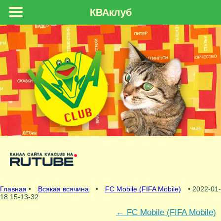
КВАклуб
Главная
•
Всякая всячина
•
FC Mobile (FIFA Mobile)
• 2022-01-
18 15-13-32
←
FC Mobile (FIFA Mobile)