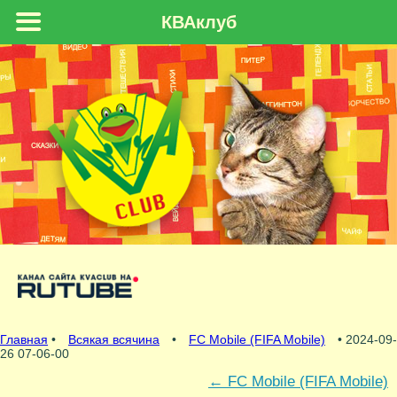
КВАклуб
Главная
•
Всякая всячина
•
FC Mobile (FIFA Mobile)
• 2024-09-
26 07-06-00
←
FC Mobile (FIFA Mobile)