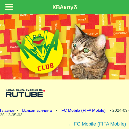
КВАклуб
Главная
•
Всякая всячина
•
FC Mobile (FIFA Mobile)
• 2024-09-
26 12-05-03
←
FC Mobile (FIFA Mobile)