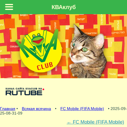
КВАклуб
Главная
•
Всякая всячина
•
FC Mobile (FIFA Mobile)
• 2025-09-
25-08-31-09
←
FC Mobile (FIFA Mobile)