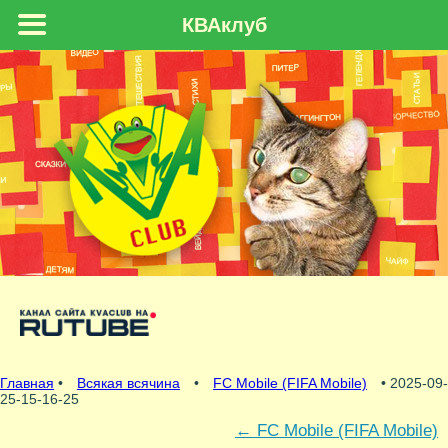
КВАклуб
Главная
•
Всякая всячина
•
FC Mobile (FIFA Mobile)
• 2025-09-
25-15-16-25
←
FC Mobile (FIFA Mobile)