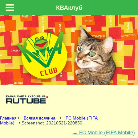
КВАклуб
Главная
•
Всякая всячина
•
FC Mobile (FIFA
Mobile)
• Screenshot_20210521-220850
←
FC Mobile (FIFA Mobile)