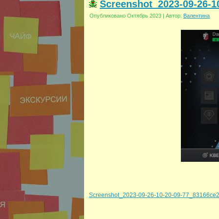
Screenshot_2023-09-26-1
Опубликовано
Октябрь 2023
|
Автор:
Валентина
Screenshot_2023-09-26-10-20-09-77_83166ce