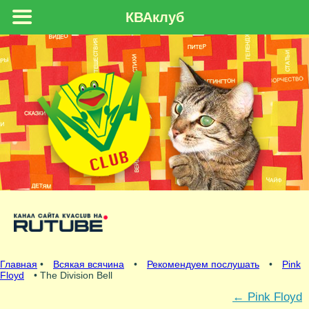
КВАклуб
Главная
•
Всякая всячина
•
Рекомендуем послушать
•
Pink
Floyd
• The Division Bell
←
Pink Floyd