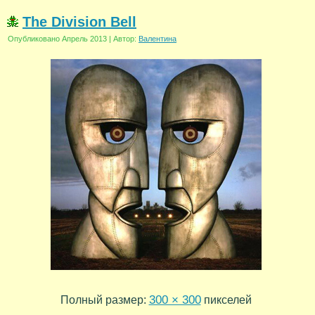
The Division Bell
Опубликовано
Апрель 2013
|
Автор:
Валентина
300 × 300
Полный размер:
пикселей