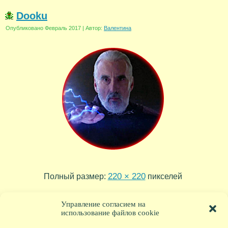
Dooku
Опубликовано
Февраль 2017
|
Автор:
Валентина
220 × 220
Полный размер:
пикселей
Darth-Mall
Yoda
»
«
Управление согласием на
использование файлов cookie