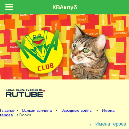
КВАклуб
Главная
•
Всякая всячина
•
Звездные войны
•
Имена
героев
• Dooku
←
Имена героев