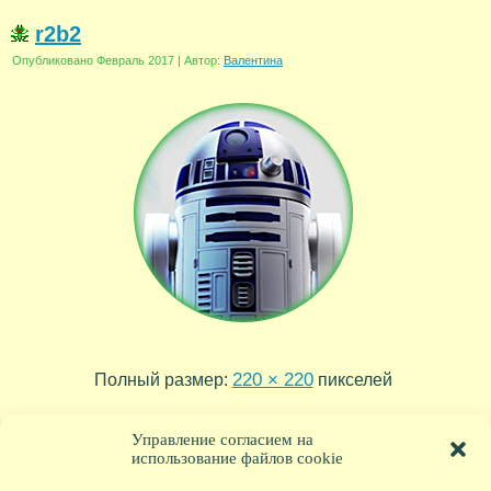
r2b2
Опубликовано
Февраль 2017
|
Автор:
Валентина
220 × 220
Полный размер:
пикселей
C-3PO
Kylo-Ren
»
«
Управление согласием на
использование файлов cookie