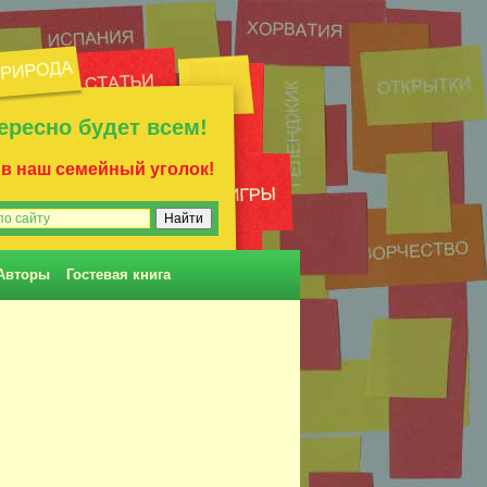
ересно будет всем!
 в наш семейный уголок!
Авторы
Гостевая книга