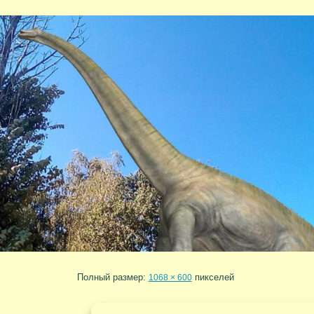
Полный размер:
пикселей
1068 × 600