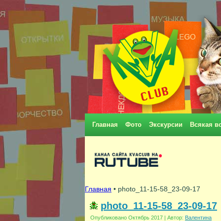
Главная
Фото
Экскурсии
Всякая в
Главная
• photo_11-15-58_23-09-17
photo_11-15-58_23-09-17
Опубликовано
Октябрь 2017
|
Автор:
Валентина