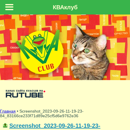
КВАклуб
Главная
• Screenshot_2023-09-26-11-19-23-
84_83166ce233f71d89e25cf5d6e9762e36
Screenshot_2023-09-26-11-19-23-