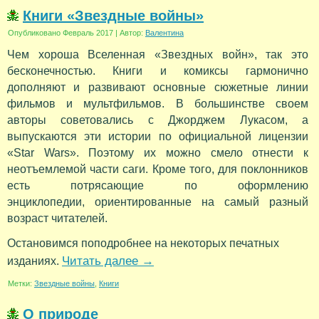
Книги «Звездные войны»
Опубликовано
Февраль 2017
|
Автор:
Валентина
Чем хороша Вселенная «Звездных войн», так это
бесконечностью. Книги и комиксы гармонично
дополняют и развивают основные сюжетные линии
фильмов и мультфильмов. В большинстве своем
авторы советовались с Джорджем Лукасом, а
выпускаются эти истории по официальной лицензии
«Star Wars». Поэтому их можно смело отнести к
неотъемлемой части саги. Кроме того, для поклонников
есть потрясающие по оформлению
энциклопедии, ориентированные на самый разный
возраст читателей.
Остановимся поподробнее на некоторых печатных
Читать далее
→
изданиях.
Метки:
Звездные войны
,
Книги
О природе