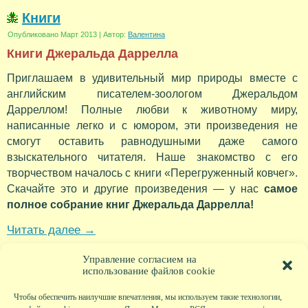
Книги
Опубликовано
Март 2013
|
Автор:
Валентина
Книги Джеральда Даррелла
Приглашаем в удивительный мир природы вместе с
английским писателем-зоологом Джеральдом
Дарреллом! Полные любви к животному миру,
написанные легко и с юмором, эти произведения не
смогут оставить равнодушными даже самого
взыскательного читателя. Наше знакомство с его
творчеством началось с книги «Перегруженный ковчег».
Скачайте это и другие произведения — у нас
самое
полное собрание книг Джеральда Даррелла!
Читать далее
→
Метки:
Джеральд Даррелл
,
Книги
,
Природа
Управление согласием на
использование файлов cookie
Чтобы обеспечить наилучшие впечатления, мы используем такие технологии,