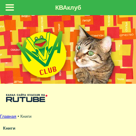
КВАклуб
Главная
•
Книги
Книги