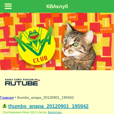
КВАклуб
Главная
• thumbs_anapa_20120901_195942
thumbs_anapa_20120901_195942
Опубликовано
Июнь 2013
|
Автор:
Валентина