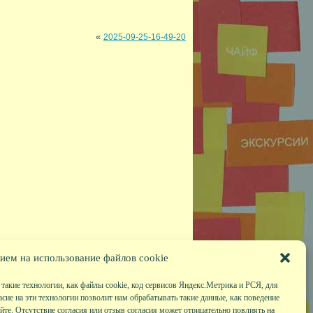
«
2025-09-25-16-49-20
ием на использование файлов cookie
такие технологии, как файлы cookie, код сервисов Яндекс.Метрика и РСЯ, для
асие на эти технологии позволит нам обрабатывать такие данные, как поведение
те. Отсутствие согласия или отзыв согласия может отрицательно повлиять на