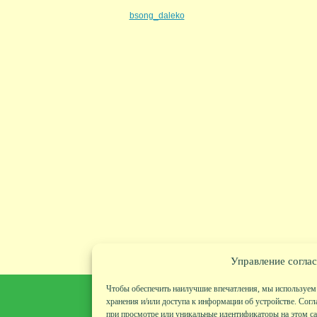
bsong_daleko
Управление соглас
Чтобы обеспечить наилучшие впечатления, мы используем 
хранения и/или доступа к информации об устройстве. Согл
при просмотре или уникальные идентификаторы на этом сай