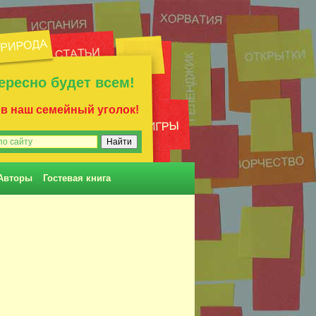
ересно будет всем!
 в наш семейный уголок!
Авторы
Гостевая книга