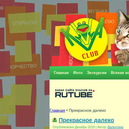
Главная
Фото
Экскурсии
Всякая в
Главная
• Прекрасное далеко
Прекрасное далеко
Опубликовано
Декабрь 2019
|
Автор:
Валентина