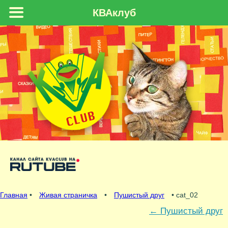
КВАклуб
Главная
•
Живая страничка
•
Пушистый друг
• cat_02
←
Пушистый друг