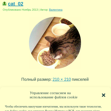
cat_02
Опубликовано
Ноябрь 2013
|
Автор:
Валентина
210 × 210
Полный размер:
пикселей
cat_03
cat_01
»
«
Управление согласием на
использование файлов cookie
Чтобы обеспечить наилучшие впечатления, мы используем такие технологии,