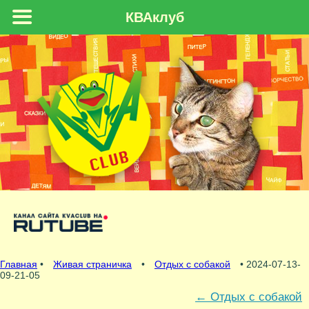
КВАклуб
Главная
•
Живая страничка
•
Отдых с собакой
• 2024-07-13-
09-21-05
←
Отдых с собакой