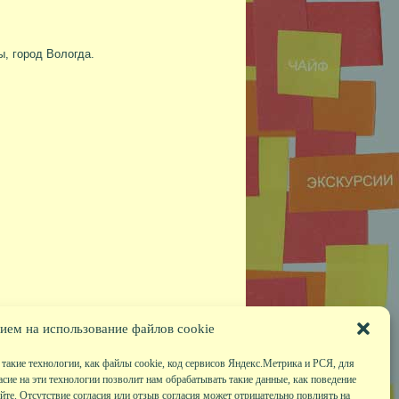
, город Вологда.
ием на использование файлов cookie
такие технологии, как файлы cookie, код сервисов Яндекс.Метрика и РСЯ, для
асие на эти технологии позволит нам обрабатывать такие данные, как поведение
те. Отсутствие согласия или отзыв согласия может отрицательно повлиять на