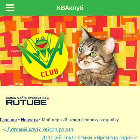
КВАклуб
Главная
•
Новости
• Мой первый вклад в великую стройку
Детский клуб: обзор ранца
«
Детский клуб: стихи «Времена года»
»