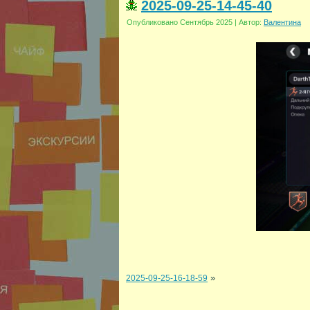
2025-09-25-14-45-40
Опубликовано
Сентябрь 2025
|
Автор:
Валентина
»
2025-09-25-16-18-59