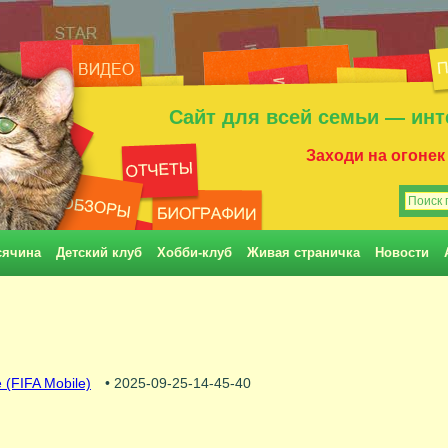
Сайт для всей семьи — инт
Заходи на огонек
сячина
Детский клуб
Хобби-клуб
Живая страничка
Новости
 (FIFA Mobile)
• 2025-09-25-14-45-40