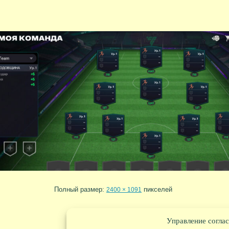
Полный размер:
пикселей
2400 × 1091
Управление соглас