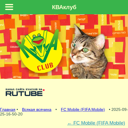
КВАклуб
Главная
•
Всякая всячина
•
FC Mobile (FIFA Mobile)
• 2025-09-
25-16-50-20
←
FC Mobile (FIFA Mobile)