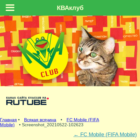
КВАклуб
Главная
•
Всякая всячина
•
FC Mobile (FIFA
Mobile)
• Screenshot_20210522-102623
←
FC Mobile (FIFA Mobile)