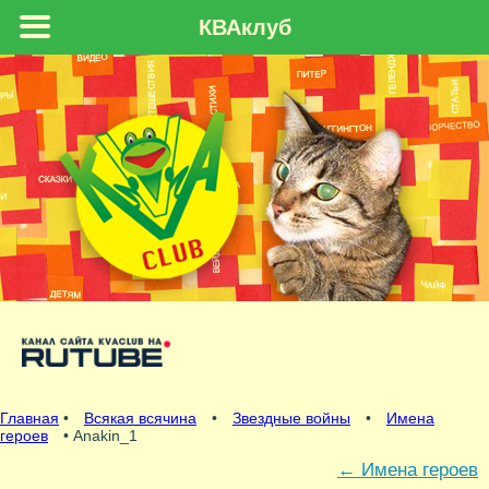
КВАклуб
Главная
•
Всякая всячина
•
Звездные войны
•
Имена
героев
• Anakin_1
←
Имена героев