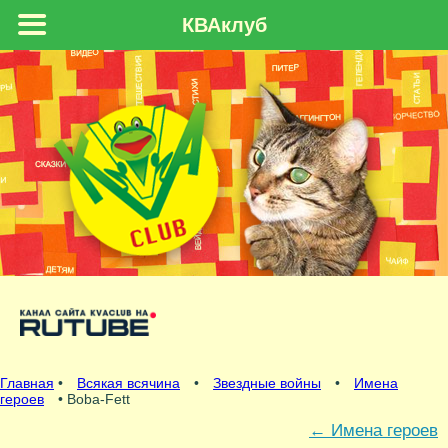
КВАклуб
Главная
•
Всякая всячина
•
Звездные войны
•
Имена
героев
• Boba-Fett
←
Имена героев