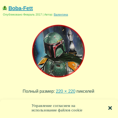
Boba-Fett
Опубликовано
Февраль 2017
|
Автор:
Валентина
220 × 220
Полный размер:
пикселей
droid
Mace-Windu
»
«
Управление согласием на
использование файлов cookie