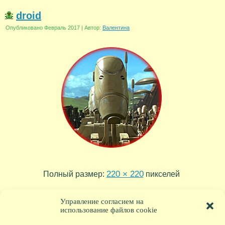
droid
Опубликовано
Февраль 2017
|
Автор:
Валентина
220 × 220
Полный размер:
пикселей
Clone-trooper
Boba-Fett
»
«
Управление согласием на
использование файлов cookie