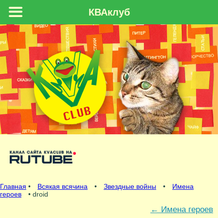
КВАклуб
Главная
•
Всякая всячина
•
Звездные войны
•
Имена
героев
• droid
←
Имена героев