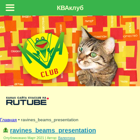
КВАклуб
Главная
• ravines_beams_presentation
ravines_beams_presentation
Опубликовано
Март 2021
|
Автор:
Валентина