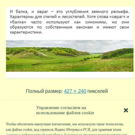
427 × 240
Полный размер:
пикселей
conflict_situations_presentation
plains_presentation
»
«
Управление согласием на
использование файлов cookie
Чтобы обеспечить наилучшие впечатления, мы используем такие технологии,
как файлы cookie, код сервисов Яндекс.Метрика и РСЯ, для хранения и/или