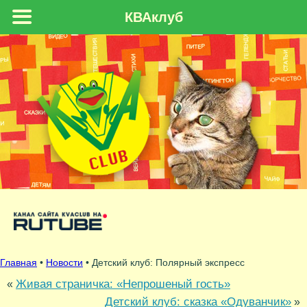
КВАклуб
Главная
•
Новости
• Детский клуб: Полярный экспресс
Живая страничка: «Непрошеный гость»
«
Детский клуб: сказка «Одуванчик»
»