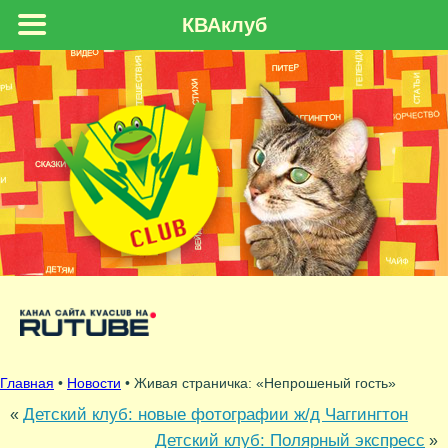
КВАклуб
Главная
•
Новости
• Живая страничка: «Непрошеный гость»
Детский клуб: новые фотографии ж/д Чаггингтон
«
Детский клуб: Полярный экспресс
»